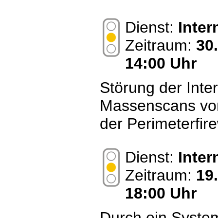
Dienst:
Inte
Zeitraum:
30
14:00 Uhr
Störung der Inte
Massenscans von
der Perimeterfir
Dienst:
Inte
Zeitraum:
19
18:00 Uhr
Durch ein Syste