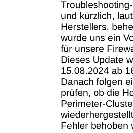
Troubleshooting-
und kürzlich, la
Herstellers, beh
wurde uns ein V
für unsere Firewa
Dieses Update w
15.08.2024 ab 16
Danach folgen ei
prüfen, ob die H
Perimeter-Cluste
wiederhergestellt
Fehler behoben 