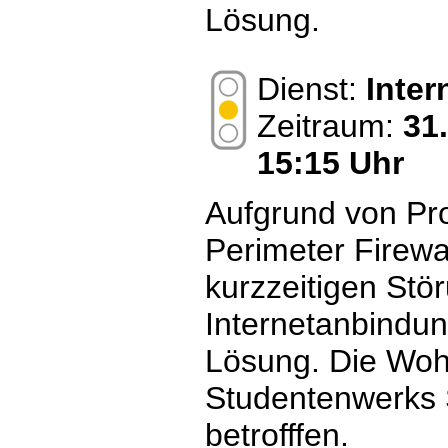
Lösung.
Dienst:
Inte
Zeitraum:
31
15:15 Uhr
Aufgrund von Pr
Perimeter Firewa
kurzzeitigen Stö
Internetanbindun
Lösung. Die Wo
Studentenwerks S
betrofffen.