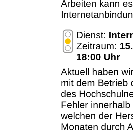
Arbeiten kann es
Internetanbindu
Dienst:
Inte
Zeitraum:
15
18:00 Uhr
Aktuell haben wi
mit dem Betrieb 
des Hochschulnet
Fehler innerhalb
welchen der Herst
Monaten durch A