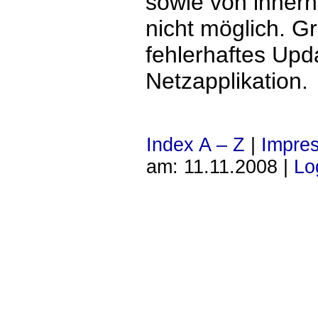
sowie von innerh
nicht möglich. Gr
fehlerhaftes Upd
Netzapplikation.
Index A – Z
|
Impre
am: 11.11.2008 |
Lo