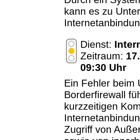
kann es zu Unte
Internetanbindu
Dienst:
Inte
Zeitraum:
17
09:30 Uhr
Ein Fehler beim
Borderfirewall f
kurzzeitigen Komp
Internetanbindung
Zugriff von Außen