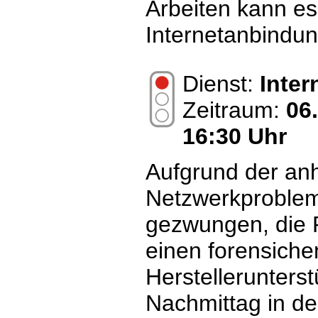
Arbeiten kann es
Internetanbindu
Dienst:
Inte
Zeitraum:
06
16:30 Uhr
Aufgrund der an
Netzwerkproblem
gezwungen, die P
einen forensiche
Herstellerunters
Nachmittag in de