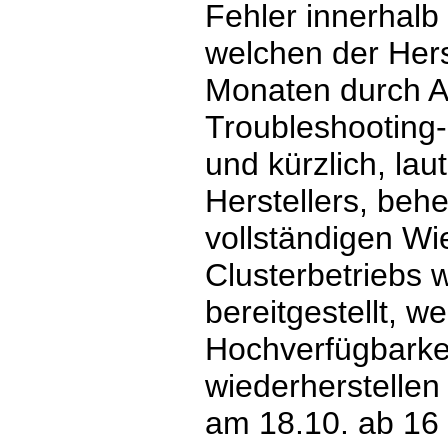
Fehler innerhalb
welchen der Herst
Monaten durch A
Troubleshooting-
und kürzlich, la
Herstellers, beh
vollständigen W
Clusterbetriebs 
bereitgestellt, w
Hochverfügbarkei
wiederherstellen 
am 18.10. ab 16