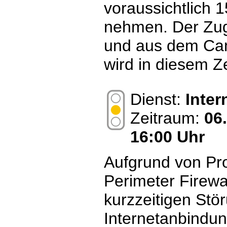
voraussichtlich 
nehmen. Der Zu
und aus dem Cam
wird in diesem Z
Dienst:
Inte
Zeitraum:
06
16:00 Uhr
Aufgrund von Pr
Perimeter Firewa
kurzzeitigen Stö
Internetanbindun