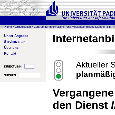
Home
>
Organisation
>
Zentrum für Informations- und Medientechnische Dienste (ZIM)
Internetanb
Unser Angebot
Servicezeiten
Über uns
Kontakt
Aktueller 
DIREKTLINK:
planmäßi
SUCHEN:
Vergangene
den Dienst