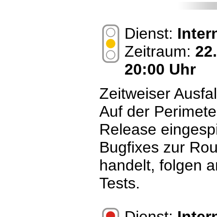
Dienst:
Inte
Zeitraum:
22
20:00 Uhr
Zeitweiser Ausfal
Auf der Perimete
Release eingespi
Bugfixes zur Rou
handelt, folgen 
Tests.
Dienst:
Inte