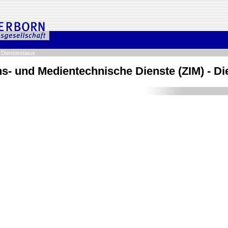
>
Dienstestatus
s- und Medien­technische Dienste (ZIM) - Di