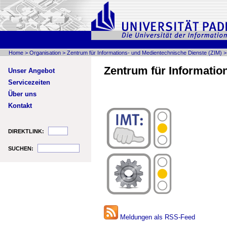
Home
>
Organisation
>
Zentrum für Informations- und Medientechnische Dienste (ZIM)
Zentrum für Information
Unser Angebot
Servicezeiten
Über uns
Kontakt
DIREKTLINK:
SUCHEN:
Meldungen als RSS-Feed