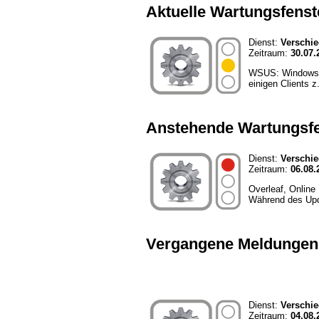
Aktuelle Wartungsfenst
Dienst:
Verschi
Zeitraum:
30.07.
WSUS: Windows Up
einigen Clients z
Anstehende Wartungsfe
Dienst:
Verschi
Zeitraum:
06.08.
Overleaf, Online
Während des Updat
Vergangene Meldungen
Dienst:
Verschi
Zeitraum:
04.08.