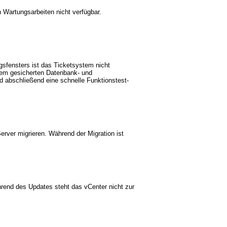
n Wartungsarbeiten nicht verfügbar.
sfensters ist das Ticketsystem nicht
inem gesicherten Datenbank- und
d abschließend eine schnelle Funktionstest-
erver migrieren. Während der Migration ist
ährend des Updates steht das vCenter nicht zur