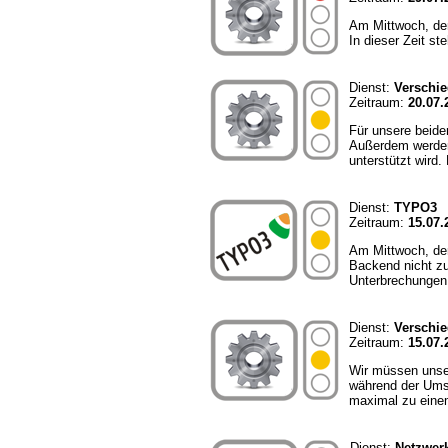
Am Mittwoch, den
In dieser Zeit st
Dienst:
Verschi
Zeitraum:
20.07.
Für unsere beide
Außerdem werden 
unterstützt wird.
Dienst:
TYPO3
Zeitraum:
15.07.
Am Mittwoch, den
Backend nicht z
Unterbrechungen 
Dienst:
Verschi
Zeitraum:
15.07.
Wir müssen unse
während der Umst
maximal zu eine
Dienst:
Netzwerk