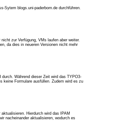
s-Sytem blogs.uni-paderborn.de durchführen.
nicht zur Verfügung, VMs laufen aber weiter.
n, da dies in neueren Versionen nicht mehr
3 durch. Während dieser Zeit wird das TYPO3-
 keine Formulare ausfüllen. Zudem wird es zu
ktualisieren. Hierdurch wird das IPAM
ir nacheinander aktualisieren, wodurch es