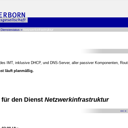
>
Dienstestatus
>
Netzwerkinfrastruktur
 des IMT, inklusive DHCP, und DNS-Server, aller passiver Komponenten, Rout
st läuft planmäßig.
für den Dienst
Netzwerkinfrastruktur
<<
<