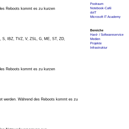
Poolraum
 des Reboots kommt es zu kurzen
Notebook-Café
doIT
Microsoft IT Academy
Bereiche
Hard- / Softwareservice
, S, IBZ, TVZ, V, ZSL, G, ME, ST, ZD,
Medien
Projekte
Infrastruktur
 des Reboots kommt es zu kurzen
tet werden. Während des Reboots kommt es zu