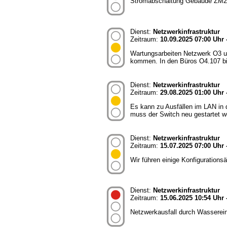
Stromabschaltung Gebäude ZM2: 
Dienst:
Netzwerkinfrastruktur
Zeitraum:
10.09.2025 07:00 Uhr 
Wartungsarbeiten Netzwerk O3 u
kommen. In den Büros O4.107 bi
Dienst:
Netzwerkinfrastruktur
Zeitraum:
29.08.2025 01:00 Uhr 
Es kann zu Ausfällen im LAN in
muss der Switch neu gestartet w
Dienst:
Netzwerkinfrastruktur
Zeitraum:
15.07.2025 07:00 Uhr 
Wir führen einige Konfigurations
Dienst:
Netzwerkinfrastruktur
Zeitraum:
15.06.2025 10:54 Uhr 
Netzwerkausfall durch Wasserei