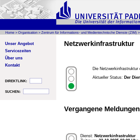
Home
>
Organisation
>
Zentrum für Informations- und Medientechnische Dienste (ZIM)
Netzwerkinfrastruktur
Unser Angebot
Servicezeiten
Über uns
Kontakt
Die Netzwerkinfrastruktur
Aktueller Status:
Der Dien
DIREKTLINK:
SUCHEN:
Vergangene Meldungen 
Dienst:
Netzwerkinfrastruktur