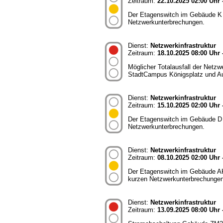
Zeitraum:
22.10.2025 02:00 Uhr 
Der Etagenswitch im Gebäude K 
Netzwerkunterbrechungen.
Dienst:
Netzwerkinfrastruktur
Zeitraum:
18.10.2025 08:00 Uhr 
Möglicher Totalausfall der Netz
StadtCampus Königsplatz und A
Dienst:
Netzwerkinfrastruktur
Zeitraum:
15.10.2025 02:00 Uhr 
Der Etagenswitch im Gebäude D 
Netzwerkunterbrechungen.
Dienst:
Netzwerkinfrastruktur
Zeitraum:
08.10.2025 02:00 Uhr 
Der Etagenswitch im Gebäude AK
kurzen Netzwerkunterbrechungen
Dienst:
Netzwerkinfrastruktur
Zeitraum:
13.09.2025 08:00 Uhr 