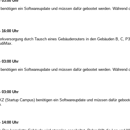
- 03:00 Uhr
benötigen ein Softwareupdate und müssen dafür gebootet werden. Während
- 16:00 Uhr
werkversorgung durch Tausch eines Gebäuderouters in den Gebäuden B, C, P3
udiMax.
- 03:00 Uhr
benötigen ein Softwareupdate und müssen dafür gebootet werden. Während
- 03:00 Uhr
Z (Startup Campus) benötigen ein Softwareupdate und müssen dafür geboo
.
- 14:00 Uhr