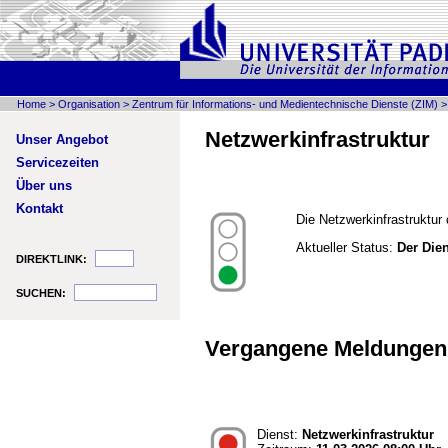
Home
>
Organisation
>
Zentrum für Informations- und Medientechnische Dienste (ZIM)
Netzwerkinfrastruktur
Unser Angebot
Servicezeiten
Über uns
Kontakt
Die Netzwerkinfrastruktur
Aktueller Status:
Der Dien
DIREKTLINK:
SUCHEN:
Vergangene Meldungen 
Dienst:
Netzwerkinfrastruktur