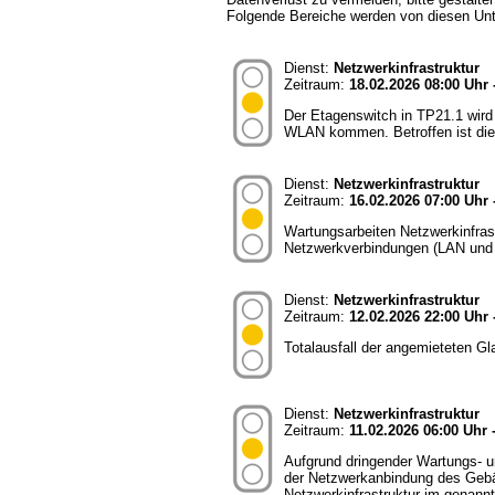
Folgende Bereiche werden von diesen Un
Dienst:
Netzwerkinfrastruktur
Zeitraum:
18.02.2026 08:00 Uhr 
Der Etagenswitch in TP21.1 wird
WLAN kommen. Betroffen ist die
Dienst:
Netzwerkinfrastruktur
Zeitraum:
16.02.2026 07:00 Uhr 
Wartungsarbeiten Netzwerkinfras
Netzwerkverbindungen (LAN und 
Dienst:
Netzwerkinfrastruktur
Zeitraum:
12.02.2026 22:00 Uhr 
Totalausfall der angemieteten 
Dienst:
Netzwerkinfrastruktur
Zeitraum:
11.02.2026 06:00 Uhr 
Aufgrund dringender Wartungs- 
der Netzwerkanbindung des Gebäu
Netzwerkinfrastruktur im genan