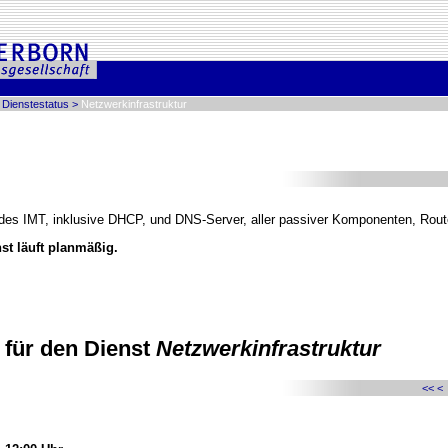
>
Dienstestatus
>
Netzwerkinfrastruktur
 des IMT, inklusive DHCP, und DNS-Server, aller passiver Komponenten, Rout
st läuft planmäßig.
für den Dienst
Netzwerkinfrastruktur
<<
<