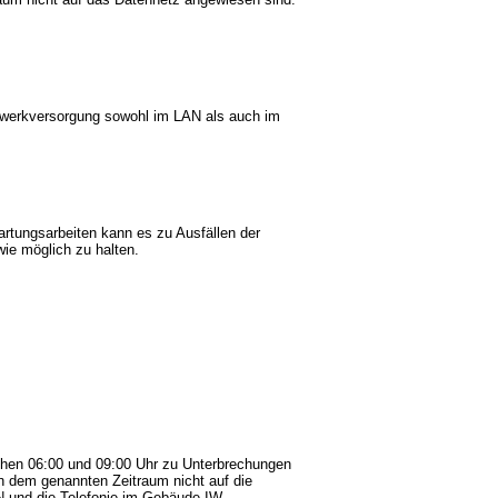
tzwerkversorgung sowohl im LAN als auch im
rtungsarbeiten kann es zu Ausfällen der
ie möglich zu halten.
chen 06:00 und 09:00 Uhr zu Unterbrechungen
n dem genannten Zeitraum nicht auf die
 und die Telefonie im Gebäude IW.