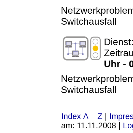
Netzwerkproble
Switchausfall
Dienst
Zeitra
Uhr - 
Netzwerkproble
Switchausfall
Index A – Z
|
Impre
am: 11.11.2008 |
Lo