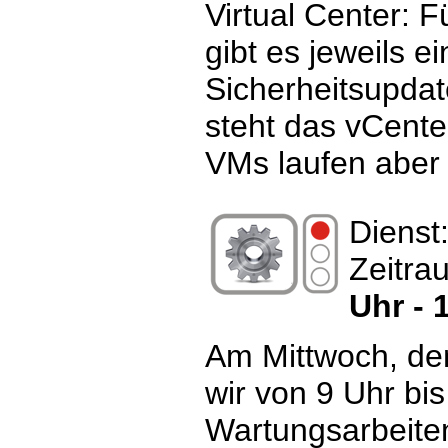
Virtual Center: 
gibt es jeweils ei
Sicherheitsupda
steht das vCente
VMs laufen aber 
Dienst
Zeitra
Uhr - 
Am Mittwoch, de
wir von 9 Uhr bi
Wartungsarbeit