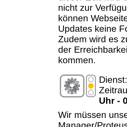
nicht zur Verfüg
können Webseit
Updates keine Fo
Zudem wird es z
der Erreichbarke
kommen.
Dienst
Zeitra
Uhr - 
Wir müssen unse
Manager/Proteus