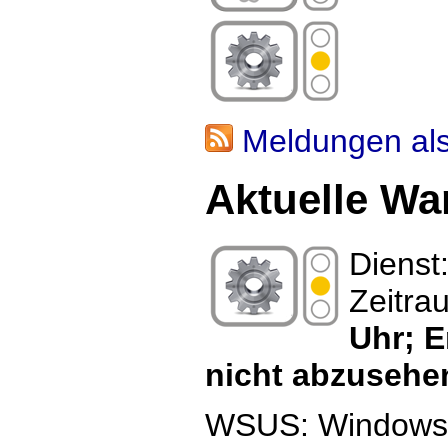
Meldungen al
Aktuelle Wa
Dienst
Zeitra
Uhr; E
nicht abzusehe
WSUS: Windows 