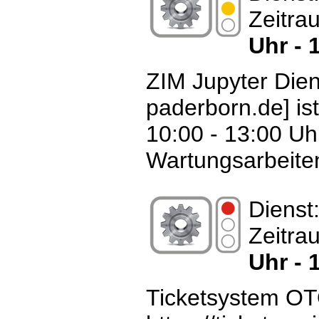
Zeitra
Uhr - 
ZIM Jupyter Diens
paderborn.de] is
10:00 - 13:00 U
Wartungsarbeiten
Dienst
Zeitra
Uhr - 
Ticketsystem O