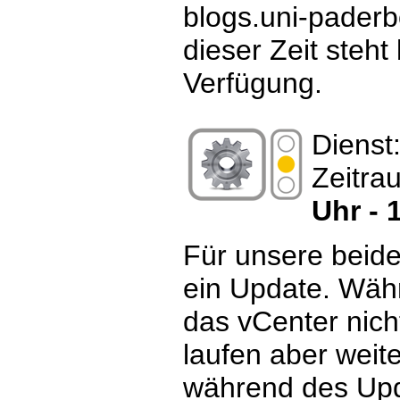
blogs.uni-paderb
dieser Zeit steht
Verfügung.
Dienst
Zeitra
Uhr - 
Für unsere beide
ein Update. Wäh
das vCenter nich
laufen aber weit
während des Upd