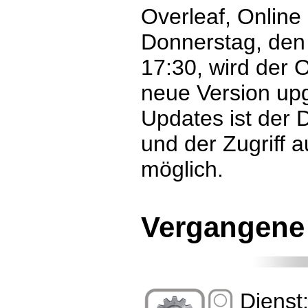
Overleaf, Online
Donnerstag, den
17:30, wird der O
neue Version up
Updates ist der D
und der Zugriff au
möglich.
Vergangene
Dienst