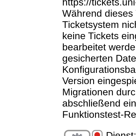
https://tickets.u
Während dieses 
Ticketsystem nic
keine Tickets ein
bearbeitet werd
gesicherten Dat
Konfigurationsba
Version eingespi
Migrationen durc
abschließend ein
Funktionstest-Re
Dienst