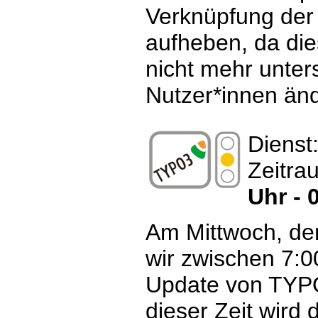
Verknüpfung der
aufheben, da die
nicht mehr unters
Nutzer*innen änd
Dienst
Zeitra
Uhr - 
Am Mittwoch, den
wir zwischen 7:0
Update von TYP
dieser Zeit wir