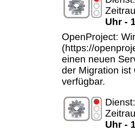
Zeitra
Uhr - 
OpenProject: Wi
(https://openproj
einen neuen Ser
der Migration ist
verfügbar.
Dienst
Zeitra
Uhr - 