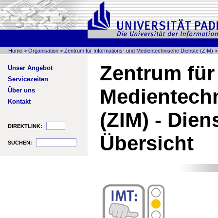
Home
>
Organisation
>
Zentrum für Informations- und Medientechnische Dienste (ZIM)
Zentrum für
Unser Angebot
Servicezeiten
Medien­tech
Über uns
Kontakt
(ZIM) - Dien
DIREKTLINK:
Übersicht
SUCHEN: