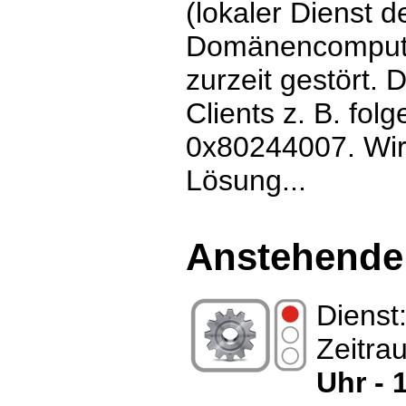
(lokaler Dienst 
Domänencomputer
zurzeit gestört. 
Clients z. B. fol
0x80244007. Wir 
Lösung...
Anstehende
Dienst
Zeitra
Uhr - 