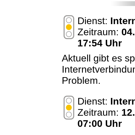
Dienst:
Inte
Zeitraum:
04
17:54 Uhr
Aktuell gibt es s
Internetverbindu
Problem.
Dienst:
Inte
Zeitraum:
12
07:00 Uhr