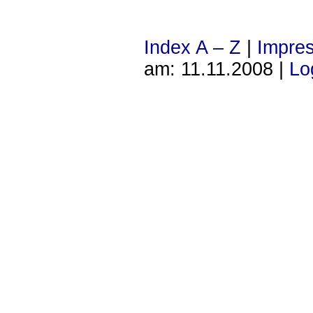
Index A – Z
|
Impre
am: 11.11.2008 |
Lo