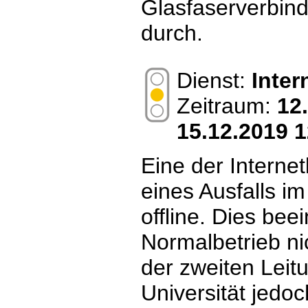
Glasfaserverbin
durch.
Dienst:
Inte
Zeitraum:
12
15.12.2019 1
Eine der Internet
eines Ausfalls 
offline. Dies bee
Normalbetrieb ni
der zweiten Leitu
Universität jedoch