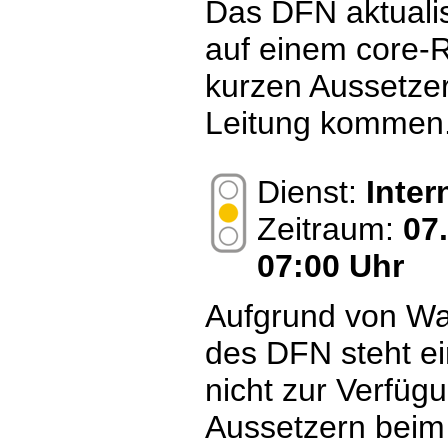
Das DFN aktualis
auf einem core-R
kurzen Aussetze
Leitung kommen
Dienst:
Inte
Zeitraum:
07
07:00 Uhr
Aufgrund von Wa
des DFN steht ei
nicht zur Verfüg
Aussetzern beim