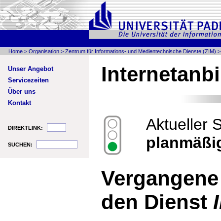
Home
>
Organisation
>
Zentrum für Informations- und Medientechnische Dienste (ZIM)
Internetanb
Unser Angebot
Servicezeiten
Über uns
Kontakt
Aktueller 
DIREKTLINK:
planmäßi
SUCHEN:
Vergangene
den Dienst