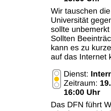
Wir tauschen die 
Universität gege
sollte unbemerkt
Sollten Beeinträ
kann es zu kurze
auf das Interne
Dienst:
Inte
Zeitraum:
19
16:00 Uhr
Das DFN führt W