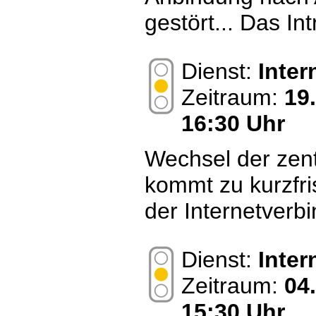
gestört... Das Int
Dienst:
Inte
Zeitraum:
19
16:30 Uhr
Wechsel der zent
kommt zu kurzfr
der Internetverb
Dienst:
Inte
Zeitraum:
04
15:30 Uhr