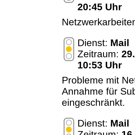
20:45 Uhr
Netzwerkarbeite
Dienst:
Mail
Zeitraum:
29
10:53 Uhr
Probleme mit Net
Annahme für S
eingeschränkt.
Dienst:
Mail
Zeitraum:
16