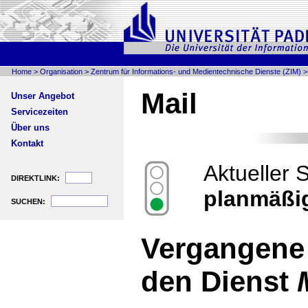
Home
>
Organisation
>
Zentrum für Informations- und Medientechnische Dienste (ZIM)
Mail
Unser Angebot
Servicezeiten
Über uns
Kontakt
Aktueller 
DIREKTLINK:
planmäßi
SUCHEN:
Vergangene
den Dienst