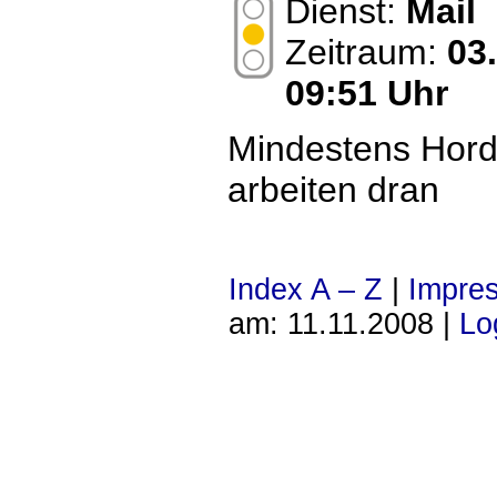
Dienst:
Mail
Zeitraum:
03
09:51 Uhr
Mindestens Hord
arbeiten dran
Index A – Z
|
Impre
am: 11.11.2008 |
Lo