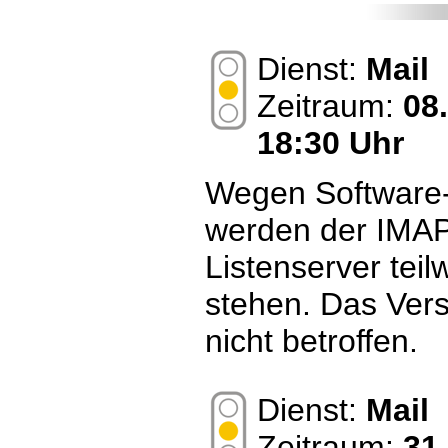
Dienst:
Mail
Zeitraum:
08
18:30 Uhr
Wegen Software
werden der IMAP
Listenserver teil
stehen. Das Vers
nicht betroffen.
Dienst:
Mail
Zeitraum:
31