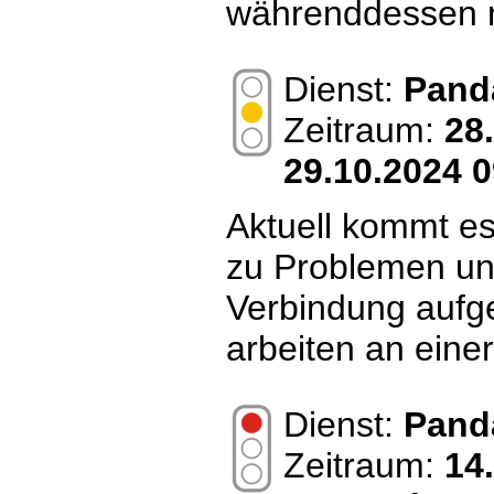
währenddessen n
Dienst:
Pand
Zeitraum:
28
29.10.2024 0
Aktuell kommt 
zu Problemen un
Verbindung aufg
arbeiten an eine
Dienst:
Pand
Zeitraum:
14