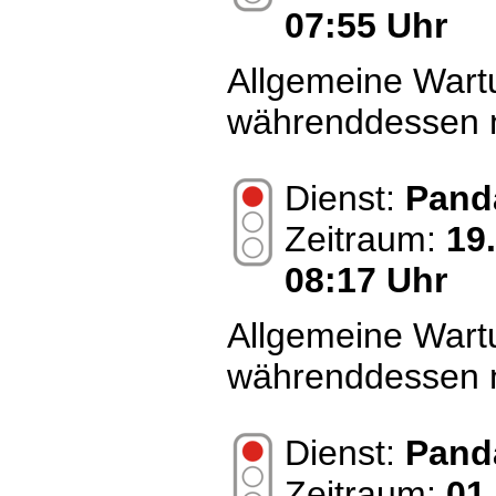
07:55 Uhr
Allgemeine Wart
währenddessen n
Dienst:
Pand
Zeitraum:
19
08:17 Uhr
Allgemeine Wart
währenddessen n
Dienst:
Pand
Zeitraum:
01