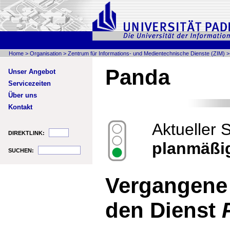
Home
>
Organisation
>
Zentrum für Informations- und Medientechnische Dienste (ZIM)
Panda
Unser Angebot
Servicezeiten
Über uns
Kontakt
Aktueller 
DIREKTLINK:
planmäßi
SUCHEN:
Vergangene
den Dienst