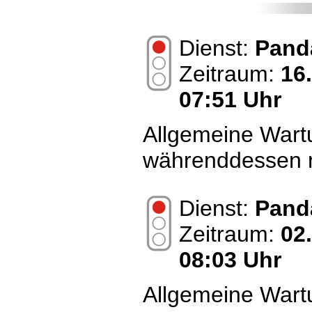
Dienst:
Pand
Zeitraum:
16
07:51 Uhr
Allgemeine Wart
währenddessen n
Dienst:
Pand
Zeitraum:
02
08:03 Uhr
Allgemeine Wart