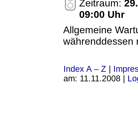
Zeitraum:
29
09:00 Uhr
Allgemeine Wart
währenddessen n
Index A – Z
|
Impre
am: 11.11.2008 |
Lo