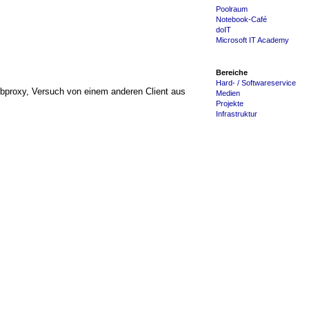
Poolraum
Notebook-Café
doIT
Microsoft IT Academy
Bereiche
Hard- / Softwareservice
ebproxy, Versuch von einem anderen Client aus
Medien
Projekte
Infrastruktur