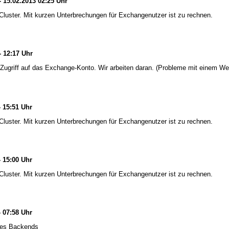
- 15.02.2013 02:25 Uhr
uster. Mit kurzen Unterbrechungen für Exchangenutzer ist zu rechnen.
- 12:17 Uhr
Zugriff auf das Exchange-Konto. Wir arbeiten daran. (Probleme mit einem W
- 15:51 Uhr
uster. Mit kurzen Unterbrechungen für Exchangenutzer ist zu rechnen.
- 15:00 Uhr
uster. Mit kurzen Unterbrechungen für Exchangenutzer ist zu rechnen.
- 07:58 Uhr
 des Backends