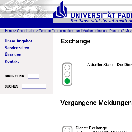
Home
>
Organisation
>
Zentrum für Informations- und Medientechnische Dienste (ZIM)
Exchange
Unser Angebot
Servicezeiten
Über uns
Kontakt
Aktueller Status:
Der Dien
DIREKTLINK:
SUCHEN:
Vergangene Meldungen 
Dienst:
Exchange