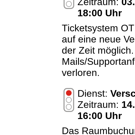
Zeitraum:
03
18:00 Uhr
Ticketsystem O
auf eine neue Ve
der Zeit möglich
Mails/Supportanf
verloren.
Dienst:
Vers
Zeitraum:
14
16:00 Uhr
Das Raumbuchun