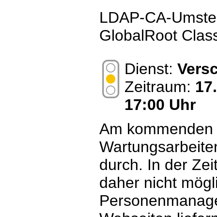
LDAP-CA-Umstell
GlobalRoot Class
Dienst:
Vers
Zeitraum:
17
17:00 Uhr
Am kommenden M
Wartungsarbeit
durch. In der Zei
daher nicht mögl
Personenmanage