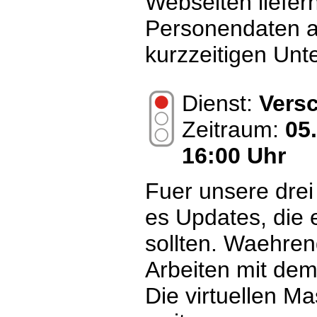
Webseiten liefern
Personendaten a
kurzzeitigen Un
Dienst:
Vers
Zeitraum:
05
16:00 Uhr
Fuer unsere drei
es Updates, die 
sollten. Waehren
Arbeiten mit dem
Die virtuellen M