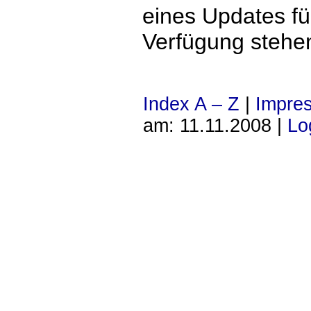
eines Updates fü
Verfügung stehe
Index A – Z
|
Impre
am: 11.11.2008 |
Lo