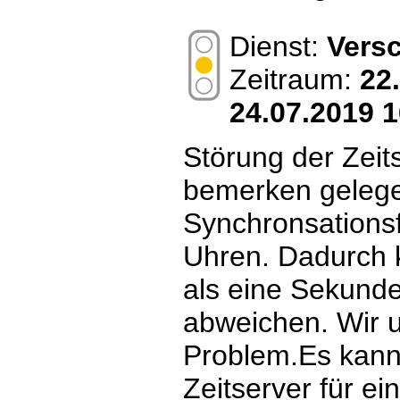
Dienst:
Vers
Zeitraum:
22
24.07.2019 1
Störung der Zeit
bemerken gelege
Synchronsationsf
Uhren. Dadurch 
als eine Sekunde
abweichen. Wir 
Problem.Es kann 
Zeitserver für ei