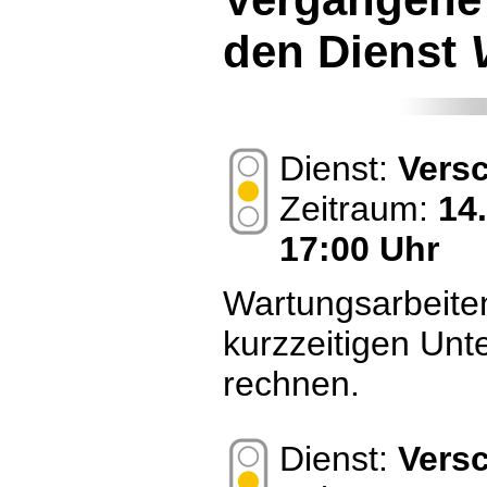
den Dienst
Dienst:
Vers
Zeitraum:
14
17:00 Uhr
Wartungsarbeiten
kurzzeitigen Unt
rechnen.
Dienst:
Vers