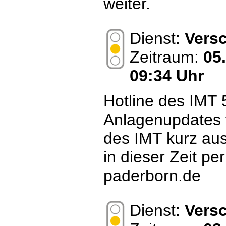
weiter.
Dienst:
Vers
Zeitraum:
05
09:34 Uhr
Hotline des IMT
Anlagenupdates f
des IMT kurz aus
in dieser Zeit pe
paderborn.de
Dienst:
Vers