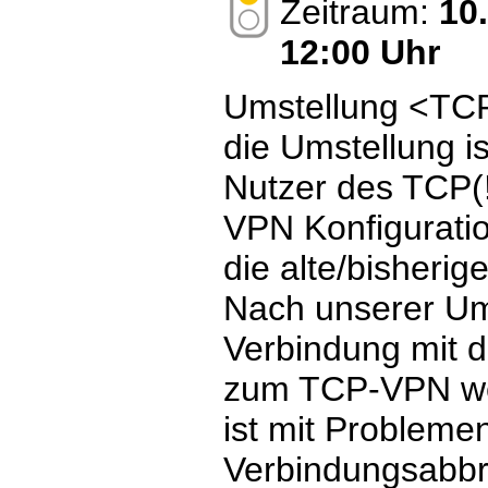
Zeitraum:
10
12:00 Uhr
Umstellung <TC
die Umstellung i
Nutzer des TCP(
VPN Konfigurati
die alte/bisherig
Nach unserer Ums
Verbindung mit d
zum TCP-VPN wei
ist mit Probleme
Verbindungsabbr