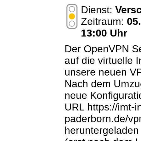
Dienst:
Vers
Zeitraum:
05
13:00 Uhr
Der OpenVPN Serv
auf die virtuelle 
unsere neuen V
Nach dem Umzug
neue Konfiguratio
URL https://imt-i
paderborn.de/vpn
heruntergeladen