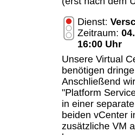
(erst nach dem 
Dienst:
Vers
Zeitraum:
04
16:00 Uhr
Unsere Virtual 
benötigen dringe
Anschließend wir
"Platform Service
in einer separate
beiden vCenter in
zusätzliche VM 