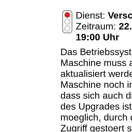
Dienst:
Vers
Zeitraum:
22
19:00 Uhr
Das Betriebssyst
Maschine muss a
aktualisiert werd
Maschine noch i
dass sich auch d
des Upgrades ist 
moeglich, durch
Zugriff gestoert