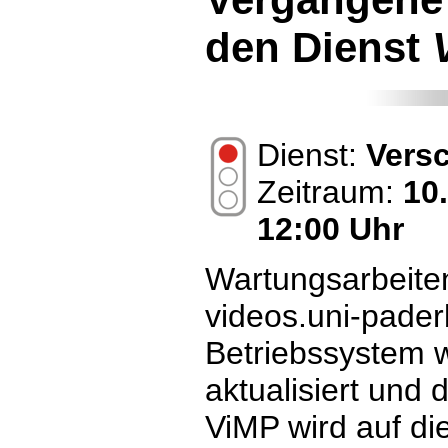
den Dienst
Dienst:
Vers
Zeitraum:
10
12:00 Uhr
Wartungsarbeiten
videos.uni-pader
Betriebssystem w
aktualisiert und 
ViMP wird auf di