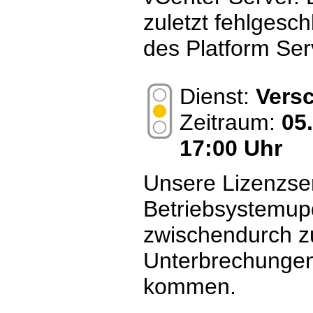
zuletzt fehlgesc
des Platform Serv
Dienst:
Vers
Zeitraum:
05
17:00 Uhr
Unsere Lizenzser
Betriebsystemup
zwischendurch z
Unterbrechungen
kommen.