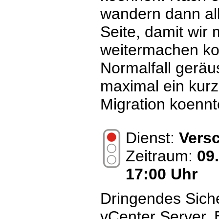
wandern dann all
Seite, damit wir 
weitermachen ko
Normalfall gerä
maximal ein kur
Migration koenn
Dienst:
Vers
Zeitraum:
09
17:00 Uhr
Dringendes Sich
vCenter Server. 