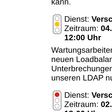
kann.
Dienst:
Vers
Zeitraum:
04
12:00 Uhr
Wartungsarbeit
neuen Loadbalan
Unterbrechungen 
unseren LDAP nu
Dienst:
Vers
Zeitraum:
02