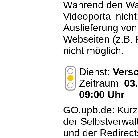
Während den War
Videoportal nicht
Auslieferung von
Webseiten (z.B. 
nicht möglich.
Dienst:
Vers
Zeitraum:
03
09:00 Uhr
GO.upb.de: Kurz
der Selbstverwal
und der Redirect