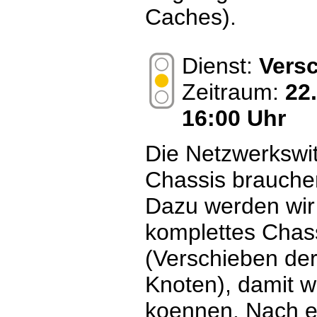
Caches).
Dienst:
Vers
Zeitraum:
22
16:00 Uhr
Die Netzwerkswi
Chassis brauche
Dazu werden wir
komplettes Chas
(Verschieben de
Knoten), damit wi
koennen. Nach e