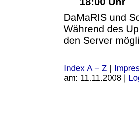
18:00 Uhr
DaMaRIS und So
Während des Upda
den Server mögli
Index A – Z
|
Impre
am: 11.11.2008 |
Lo