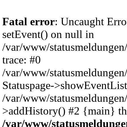
Fatal error
: Uncaught Erro
setEvent() on null in
/var/www/statusmeldungen/c
trace: #0
/var/www/statusmeldungen/c
Statuspage->showEventList
/var/www/statusmeldungen/
>addHistory() #2 {main} t
/var/www/statusmeldungen