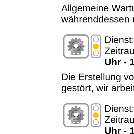
Allgemeine Wart
währenddessen n
Dienst
Zeitra
Uhr - 
Die Erstellung vo
gestört, wir arbe
Dienst
Zeitra
Uhr - 