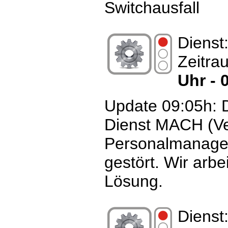
Switchausfall
Dienst
Zeitra
Uhr - 
Update 09:05h: D
Dienst MACH (V
Personalmanagem
gestört. Wir arbe
Lösung.
Dienst