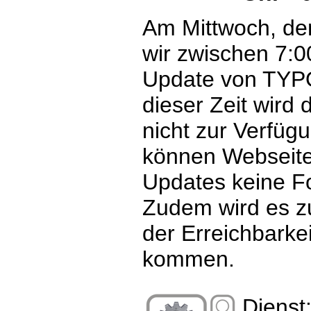
Am Mittwoch, den
wir zwischen 7:0
Update von TYP
dieser Zeit wir
nicht zur Verfüg
können Webseit
Updates keine Fo
Zudem wird es z
der Erreichbarke
kommen.
Dienst