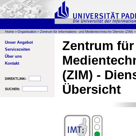
Home
>
Organisation
>
Zentrum für Informations- und Medientechnische Dienste (ZIM)
Zentrum für
Unser Angebot
Servicezeiten
Medien­tech
Über uns
Kontakt
(ZIM) - Dien
DIREKTLINK:
Übersicht
SUCHEN: