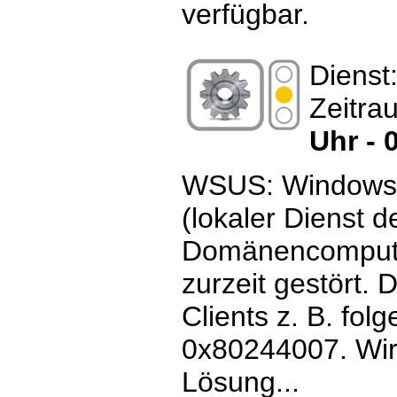
verfügbar.
Dienst
Zeitra
Uhr - 
WSUS: Windows 
(lokaler Dienst 
Domänencomputer
zurzeit gestört. 
Clients z. B. fol
0x80244007. Wir 
Lösung...