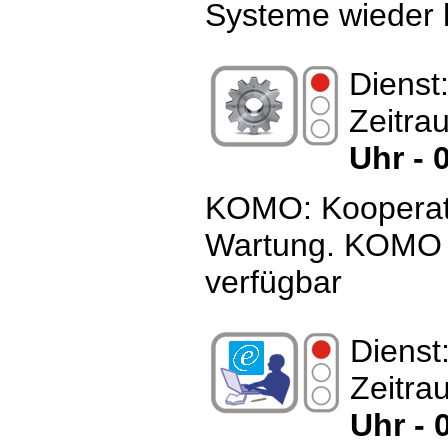
Systeme wieder 
Dienst
Zeitra
Uhr - 
KOMO: Kooperati
Wartung. KOMO i
verfügbar
Dienst
Zeitra
Uhr - 