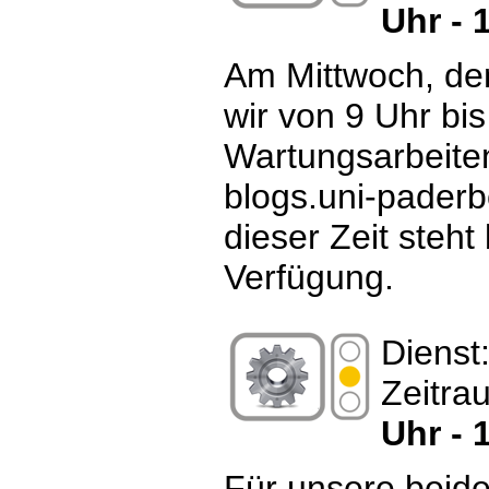
Uhr - 
Am Mittwoch, de
wir von 9 Uhr bi
Wartungsarbeit
blogs.uni-paderb
dieser Zeit steht
Verfügung.
Dienst
Zeitra
Uhr - 
Für unsere beide