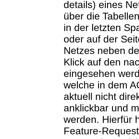
details) eines N
über die Tabelle
in der letzten Sp
oder auf der Seit
Netzes neben d
Klick auf den nac
eingesehen werde
welche in dem A
aktuell nicht dire
anklickbar und m
werden. Hierfür 
Feature-Request