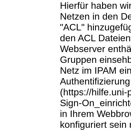
Hierfür haben wir
Netzen in den De
"ACL" hinzugefüg
den ACL Dateien
Webserver enthäl
Gruppen einsehb
Netz im IPAM ei
Authentifizierun
(https://hilfe.un
Sign-On_einrich
in Ihrem Webbro
konfiguriert sein