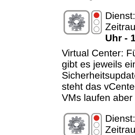
Dienst
Zeitra
Uhr - 
Virtual Center: 
gibt es jeweils ei
Sicherheitsupda
steht das vCente
VMs laufen aber 
Dienst
Zeitra