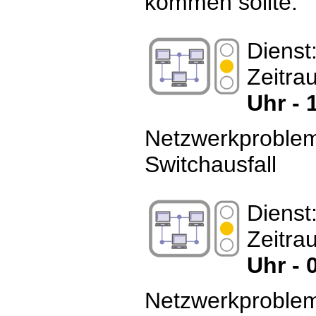
kommen sollte.
Dienst
Zeitra
Uhr - 
Netzwerkproble
Switchausfall
Dienst
Zeitra
Uhr - 
Netzwerkproble