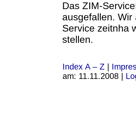
Das ZIM-ServicePo
ausgefallen. Wir
Service zeitnha 
stellen.
Index A – Z
|
Impre
am: 11.11.2008 |
Lo