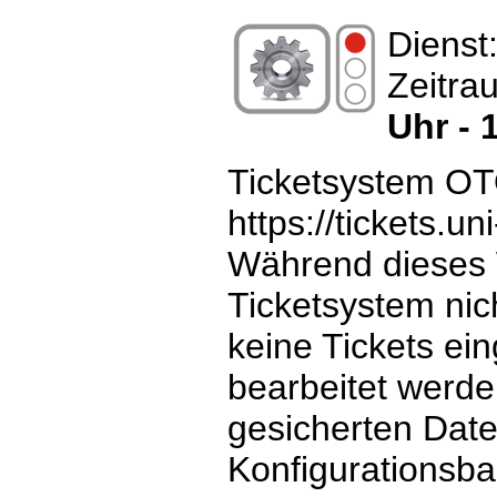
Dienst
Zeitra
Uhr - 
Ticketsystem O
https://tickets.u
Während dieses 
Ticketsystem nic
keine Tickets ein
bearbeitet werd
gesicherten Dat
Konfigurationsba