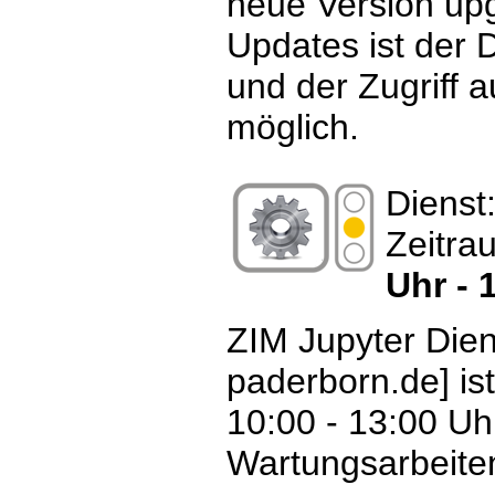
neue Version up
Updates ist der D
und der Zugriff au
möglich.
Dienst
Zeitra
Uhr - 
ZIM Jupyter Diens
paderborn.de] is
10:00 - 13:00 U
Wartungsarbeiten