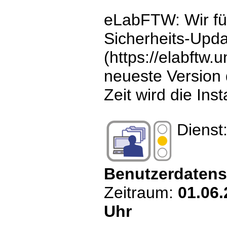
eLabFTW: Wir fü
Sicherheits-Upd
(https://elabftw.
neueste Version
Zeit wird die Ins
Dienst
Benutzerdatens
Zeitraum:
01.06.
Uhr