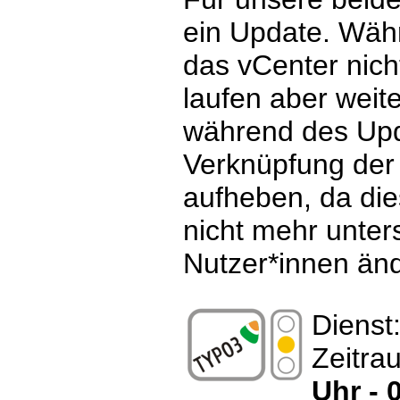
ein Update. Wäh
das vCenter nich
laufen aber weit
während des Upd
Verknüpfung der
aufheben, da die
nicht mehr unters
Nutzer*innen änd
Dienst
Zeitra
Uhr - 