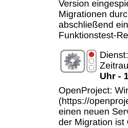
Version eingespi
Migrationen durc
abschließend ein
Funktionstest-Re
Dienst
Zeitra
Uhr - 
OpenProject: Wi
(https://openproj
einen neuen Ser
der Migration ist