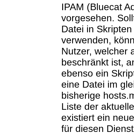
IPAM (Bluecat A
vorgesehen. Soll
Datei in Skripte
verwenden, könne
Nutzer, welcher 
beschränkt ist, 
ebenso ein Skri
eine Datei im gl
bisherige hosts.m
Liste der aktuell
existiert ein neu
für diesen Dienst