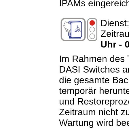
IPAMs eingereich
Dienst
Zeitra
Uhr - 
Im Rahmen des T
DASI Switches a
die gesamte Back
temporär herunte
und Restoreproz
Zeitraum nicht z
Wartung wird bee