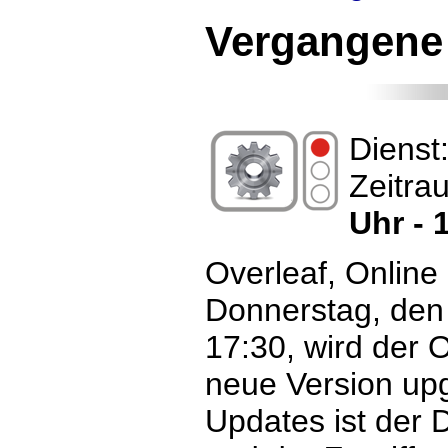
Vergangene
Dienst
Zeitra
Uhr - 
Overleaf, Online
Donnerstag, den
17:30, wird der O
neue Version up
Updates ist der D