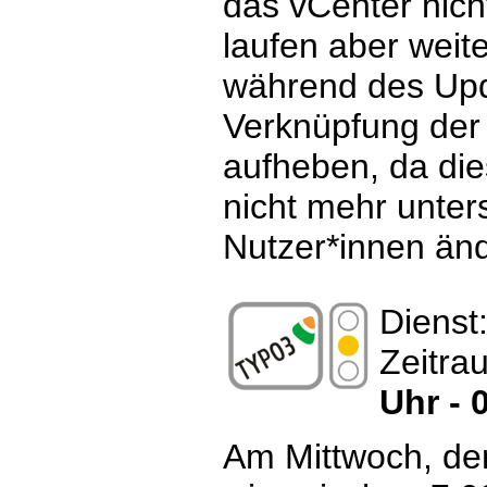
das vCenter nich
laufen aber weit
während des Upd
Verknüpfung der
aufheben, da die
nicht mehr unters
Nutzer*innen änd
Dienst
Zeitra
Uhr - 
Am Mittwoch, den