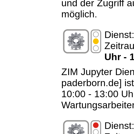
und der Zugriff au
möglich.
Dienst
Zeitra
Uhr - 
ZIM Jupyter Diens
paderborn.de] is
10:00 - 13:00 U
Wartungsarbeiten
Dienst