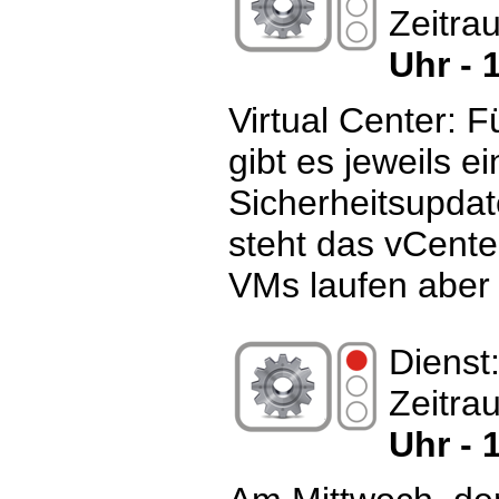
Zeitra
Uhr - 
Virtual Center: 
gibt es jeweils ei
Sicherheitsupda
steht das vCente
VMs laufen aber 
Dienst
Zeitra
Uhr - 