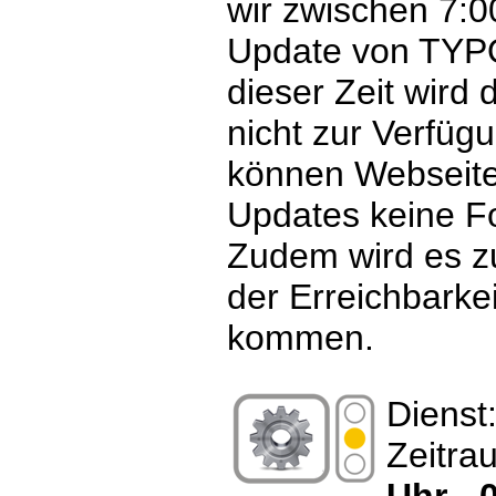
wir zwischen 7:0
Update von TYP
dieser Zeit wir
nicht zur Verfüg
können Webseit
Updates keine Fo
Zudem wird es z
der Erreichbarke
kommen.
Dienst
Zeitra