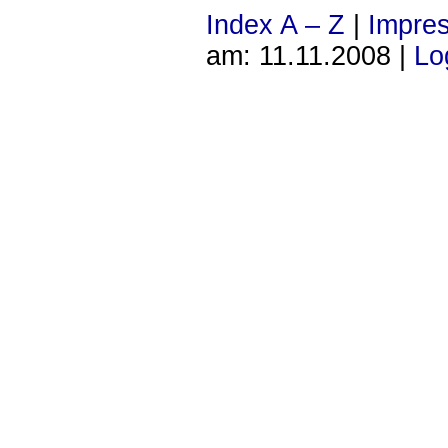
Index A – Z
|
Impre
am: 11.11.2008 |
Lo