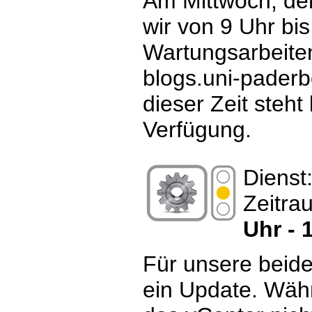
Am Mittwoch, de
wir von 9 Uhr bi
Wartungsarbeit
blogs.uni-paderb
dieser Zeit steht
Verfügung.
Dienst
Zeitra
Uhr - 
Für unsere beide
ein Update. Wäh