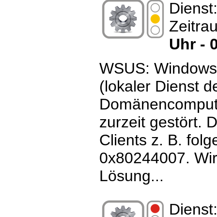
Dienst
Zeitra
Uhr - 
WSUS: Windows 
(lokaler Dienst 
Domänencomputer
zurzeit gestört. 
Clients z. B. fol
0x80244007. Wir 
Lösung...
Dienst