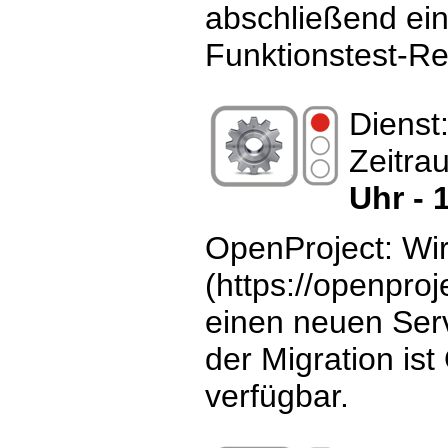
abschließend ein
Funktionstest-Re
Dienst
Zeitra
Uhr - 
OpenProject: Wi
(https://openproj
einen neuen Ser
der Migration ist
verfügbar.