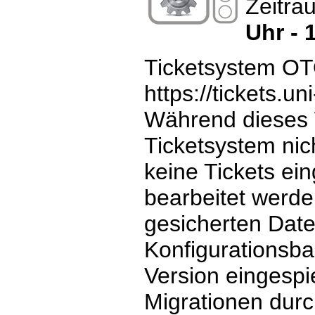
Zeitra
Uhr - 
Ticketsystem O
https://tickets.u
Während dieses 
Ticketsystem nic
keine Tickets ein
bearbeitet werd
gesicherten Dat
Konfigurationsba
Version eingespi
Migrationen durc