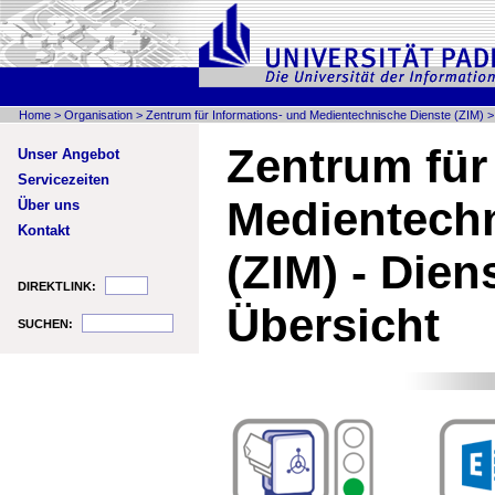
Home
>
Organisation
>
Zentrum für Informations- und Medientechnische Dienste (ZIM)
Zentrum für
Unser Angebot
Servicezeiten
Medien­tech
Über uns
Kontakt
(ZIM) - Dien
DIREKTLINK:
Übersicht
SUCHEN: